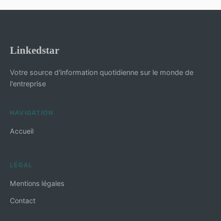
Linkedstar
Votre source d'information quotidienne sur le monde de
l'entreprise
NAVIGATION
Accueil
LÉGAL
Mentions légales
Contact