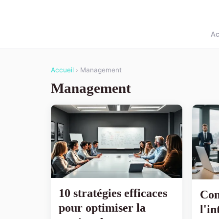
Ac
Accueil
› Management
Management
10 stratégies efficaces
Co
pour optimiser la
l'in