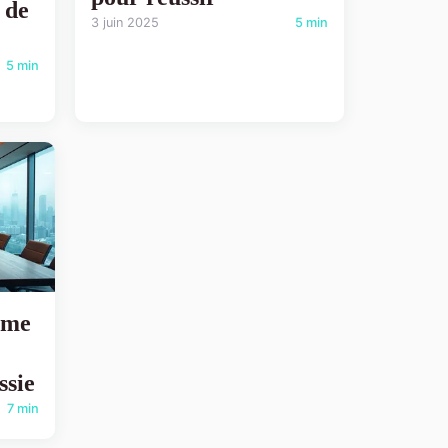
 de
3 juin 2025
5 min
5 min
rme
ssie
7 min