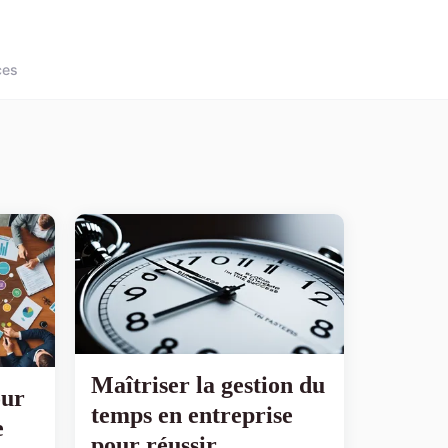
ces
Maîtriser la gestion du
our
temps en entreprise
e
pour réussir