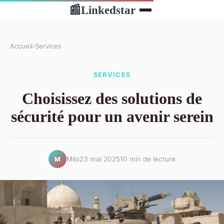
Linkedstar
📰
Accueil
›
Services
SERVICES
Choisissez des solutions de
sécurité pour un avenir serein
Milo
23 mai 2025
10 min de lecture
M