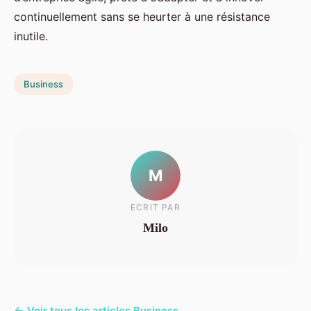
continuellement sans se heurter à une résistance
inutile.
Business
M
ECRIT PAR
Milo
← Voir tous les articles Business