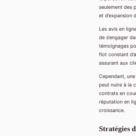
seulement des pa
et d’expansion d
Les avis en lign
de s’engager dan
témoignages pour
flot constant d’
assurant aux cli
Cependant, une 
peut nuire à la
contrats en cour
réputation en li
croissance.
Stratégies d