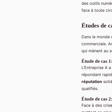
des outils numé
face à toute cir
Études de c
Dans le monde
commerciale. An
qui mènent au s
Étude de cas 1
L’Entreprise A a
répondant rapide
réputation
solid
qualifiés.
Étude de cas 2
Face à des crise