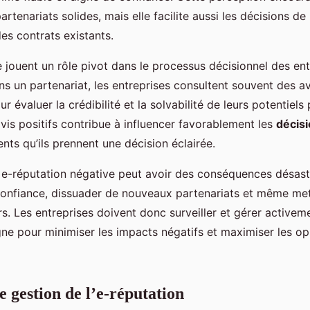
rtenariats solides, mais elle facilite aussi les décisions d
es contrats existants.
e jouent un rôle pivot dans le processus décisionnel des ent
s un partenariat, les entreprises consultent souvent des av
 évaluer la crédibilité et la solvabilité de leurs potentiels
avis positifs contribue à influencer favorablement les
décisi
ents qu’ils prennent une décision éclairée.
e-réputation négative peut avoir des conséquences désastr
 confiance, dissuader de nouveaux partenariats et même met
s. Les entreprises doivent donc surveiller et gérer activeme
gne pour minimiser les impacts négatifs et maximiser les o
e gestion de l’e-réputation