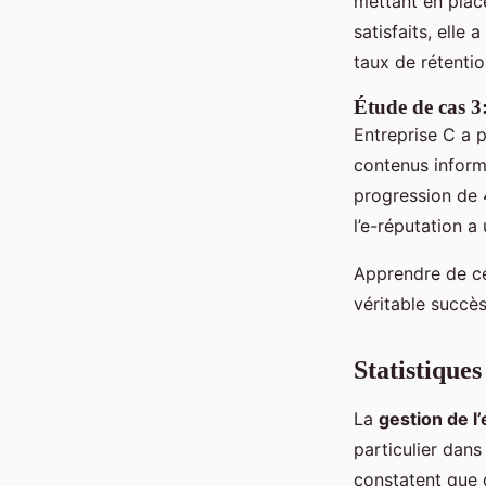
mettant en plac
satisfaits, elle
taux de rétentio
Étude de cas 3
Entreprise C a pr
contenus informa
progression de 
l’e-réputation a
Apprendre de 
véritable succè
Statistiques
La
gestion de l
particulier dans
constatent que d