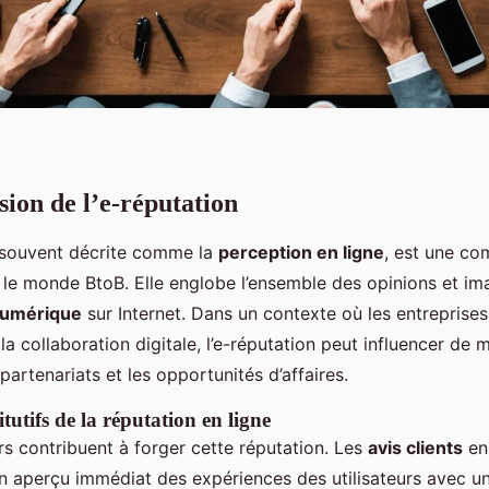
on de l’e-réputation
 souvent décrite comme la
perception en ligne
, est une c
s le monde BtoB. Elle englobe l’ensemble des opinions et i
umérique
sur Internet. Dans un contexte où les entreprises
 la collaboration digitale, l’e-réputation peut influencer de 
 partenariats et les opportunités d’affaires.
tutifs de la réputation en ligne
rs contribuent à forger cette réputation. Les
avis clients
en 
 un aperçu immédiat des expériences des utilisateurs avec 