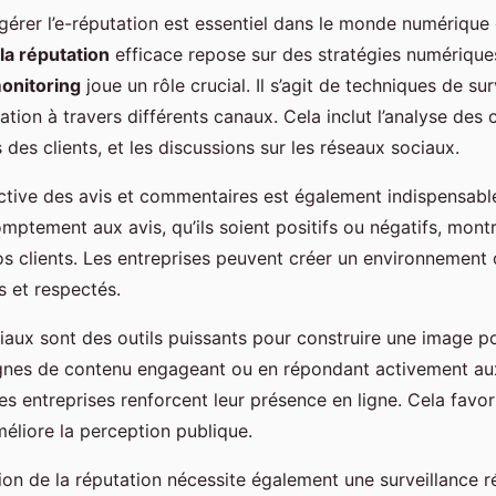
érer l’e-réputation est essentiel dans le monde numérique d
la réputation
efficace repose sur des stratégies numériques
onitoring
joue un rôle crucial. Il s’agit de techniques de su
tation à travers différents canaux. Cela inclut l’analyse de
s des clients, et les discussions sur les réseaux sociaux.
ctive des avis et commentaires est également indispensable
ptement aux avis, qu’ils soient positifs ou négatifs, montr
s clients. Les entreprises peuvent créer un environnement o
s et respectés.
aux sont des outils puissants pour construire une image pos
gnes de contenu engageant ou en répondant activement au
s entreprises renforcent leur présence en ligne. Cela favoris
méliore la perception publique.
n de la réputation nécessite également une surveillance rég