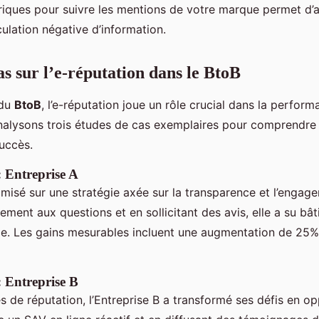
riques pour suivre les mentions de votre marque permet d’
culation négative d’information.
as sur l’e-réputation dans le BtoB
 du
BtoB
, l’e-réputation joue un rôle crucial dans la perfor
alysons trois études de cas exemplaires pour comprendre l
uccès.
: Entreprise A
 misé sur une stratégie axée sur la transparence et l’engage
ment aux questions et en sollicitant des avis, elle a su bât
e. Les gains mesurables incluent une augmentation de 25%
: Entreprise B
s de réputation, l’Entreprise B a transformé ses défis en op