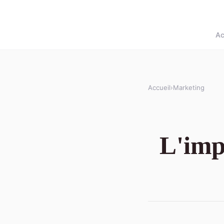
Ac
Accueil
›
Marketing
L'impa