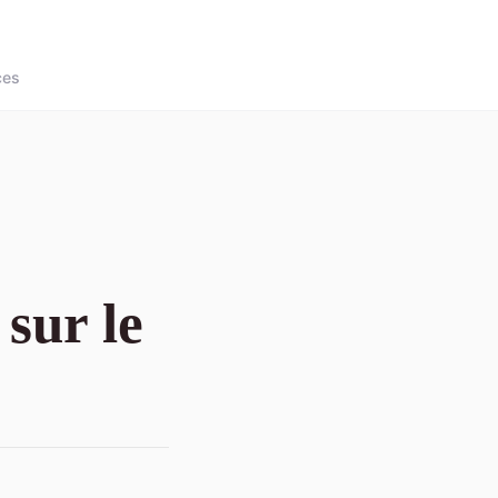
ces
 sur le