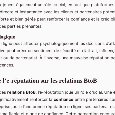
x
jouent également un rôle crucial, en tant que plateformes
recte et instantanée avec les clients et partenaires potenti
orte et bien gérée peut renforcer la confiance et la crédibil
es parties prenantes.
logique
 ligne peut affecter psychologiquement les décisions d’aff
ive peut créer un sentiment de sécurité et d’attrait, influenç
t ou de partenariat. À l’inverse, une mauvaise réputation p
icences.
 l’e-réputation sur les relations BtoB
 des
relations BtoB
, l’e-réputation joue un rôle crucial. Une
gnificativement renforcer la
confiance
entre partenaires c
prise jouit d’une bonne réputation en ligne, ses partenaire
mme fiable et digne de confiance. Cette perception encour