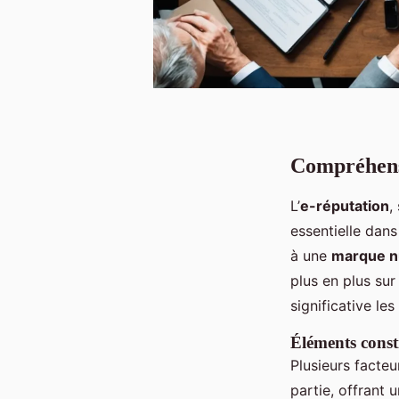
Compréhensi
L’
e-réputation
,
essentielle dan
à une
marque n
plus en plus sur
significative les
Éléments consti
Plusieurs facteu
partie, offrant