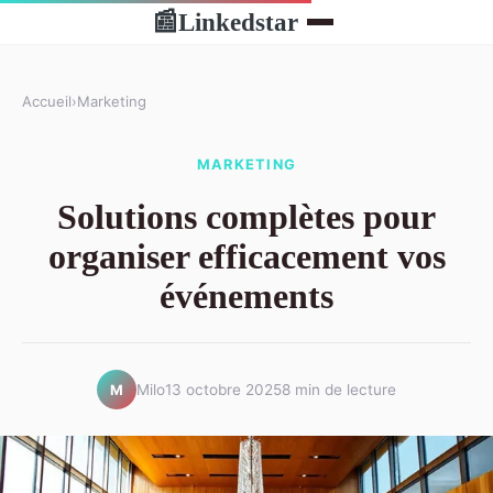
Linkedstar
📰
Accueil
›
Marketing
MARKETING
Solutions complètes pour
organiser efficacement vos
événements
Milo
13 octobre 2025
8 min de lecture
M